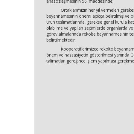
anasözleşmesinin 56. maddesinde;
Ortaklarımızın her yıl vermeleri gereken
beyannamesinin önemi açıkça belirtilmiş ve or
ürün teslimatlarında, gerekse genel kurula ka
olabilme ve yapılan seçimlerde organlarda ve t
görev almalarında rekolte beyannamesinin t
belirtilmektedir.
Kooperatiflerimizce rekolte beyannamesi
önem ve hassasiyetin gösterilmesi yanında
talimatları gereğince işlem yapılması gerekme