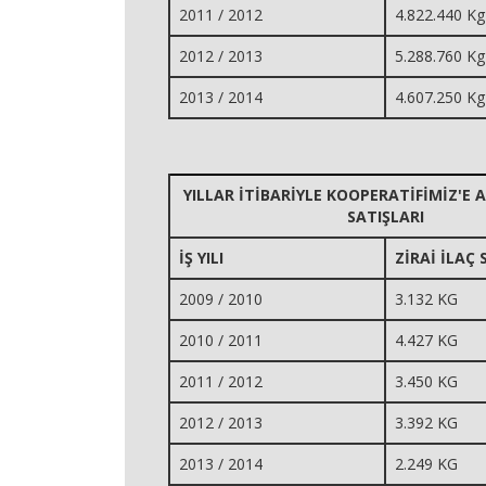
2011 / 2012
4.822.440 Kg
2012 / 2013
5.288.760 Kg
2013 / 2014
4.607.250 Kg
YILLAR İTİBARİYLE KOOPERATİFİMİZ'E A
SATIŞLARI
İŞ YILI
ZİRAİ İLAÇ 
2009 / 2010
3.132 KG
2010 / 2011
4.427 KG
2011 / 2012
3.450 KG
2012 / 2013
3.392 KG
2013 / 2014
2.249 KG