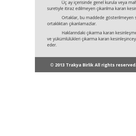
Üç ay içerisinde genel kurula veya ma
suretiyle itiraz edilmeyen çıkarılma kararı kesin
Ortaklar, bu maddede gösterilmeyen se
ortaklıktan çıkarılamazlar.
Haklarındaki çıkarma kararı kesinleşmey
ve yükümlülükleri çıkarma kararı kesinleşinc
eder.
© 2013 Trakya Birlik All rights reserved