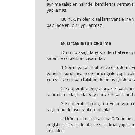
ayrılma talepleri halinde, kendilerine sermaye 
yapılamaz.
Bu hüküm ölen ortakların varislerine ya
payı iadeleri için uygulanmaz.
B- Ortaklıktan çıkarma
Durumu aşağıda gösterilen hallere uyan
kararı ile ortaklıktan çıkarılırlar.
1-Sermaye taahhütleri ve ek ödeme yükü
yönetim kurulunca noter aracılığı ile yapılacak 
gün ve ikinci ihbarı takiben de bir ay içinde ö
2-Kooperatife girişte ortaklık şartlarını 
sonradan anlaşılanlar veya ortaklık şartlarında
3-Kooperatifin para, mal ve belgeleri üzer
suçlardan dolayı mahkum olanlar.
4-Ürün teslimatı sırasında ürünün ana va
değiştirecek şekilde hile ve suiistimal yaptıklar
edilenler.